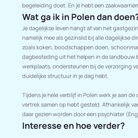
begeleiding doet. En je hebt een zaakwaarnem
Wat ga ik in Polen dan doen
Je dagelijkse leven hangt af van het gastgezin
namelijk mee als gezinslid bij alle dagelijkse d
zoals koken, boodschappen doen, schoonmake
dagbesteding uit het helpen in de landbouw b
werkplaats, ondersteunen bij de verzorging van
duidelijke structuur in je dag hebt.
Tijdens je hele verblijf in Polen werk je aan de
vertrek samen op hebt gesteld. Afhankelijk van
daar gezien worden door een psychiater (Enge
Interesse en hoe verder?