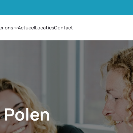
er ons
Actueel
Locaties
Contact
n Polen