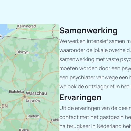
Samenwerking
We werken intensief samen met
waaronder de lokale overhei
samenwerking met vaste psychi
moeten worden door een psychi
een psychiater vanwege een b
we ook de ontslagbrief in het
Ervaringen
Uit de ervaringen van de dee
contact met het gastgezin heel 
na terugkeer in Nederland he