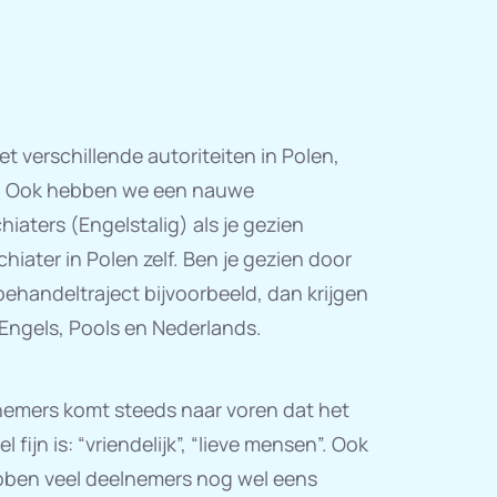
 verschillende autoriteiten in Polen,
d. Ook hebben we een nauwe
aters (Engelstalig) als je gezien
ater in Polen zelf. Ben je gezien door
ehandeltraject bijvoorbeeld, dan krijgen
 Engels, Pools en Nederlands.
lnemers komt steeds naar voren dat het
fijn is: “vriendelijk”, “lieve mensen”. Ook
bben veel deelnemers nog wel eens