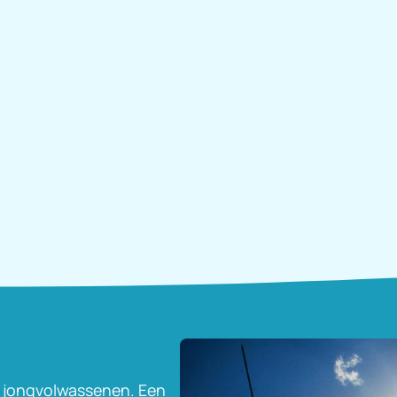
n jongvolwassenen. Een