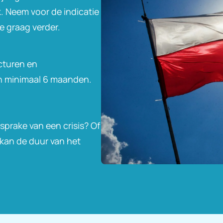
k. Neem voor de indicatie
e graag verder.
cturen en
van minimaal 6 maanden.
d sprake van een crisis? Of
kan de duur van het