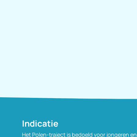
Indicatie
Het Polen-traject is bedoeld voor jongeren e