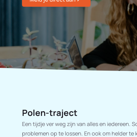
Polen-traject
Een tijdje ver weg zijn van alles en iedereen.
problemen op te lossen. En ook om helder te kr