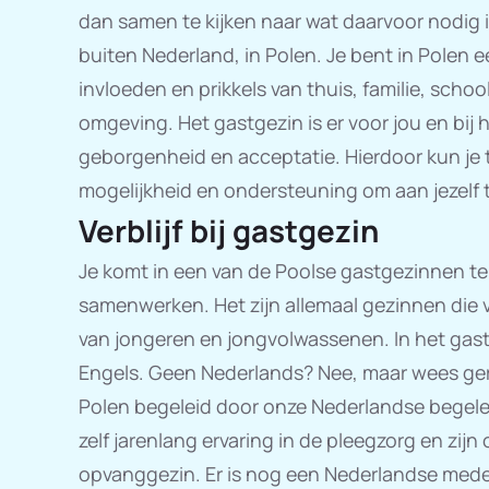
dan samen te kijken naar wat daarvoor nodig i
buiten Nederland, in Polen. Je bent in Polen ee
invloeden en prikkels van thuis, familie, scho
omgeving. Het gastgezin is er voor jou en bij
geborgenheid en acceptatie. Hierdoor kun je t
mogelijkheid en ondersteuning om aan jezelf 
Verblijf bij gastgezin
Je komt in een van de Poolse gastgezinnen t
samenwerken. Het zijn allemaal gezinnen die
van jongeren en jongvolwassenen. In het gas
Engels. Geen Nederlands? Nee, maar wees ge
Polen begeleid door onze Nederlandse begelei
zelf jarenlang ervaring in de pleegzorg en zijn 
opvanggezin. Er is nog een Nederlandse medew