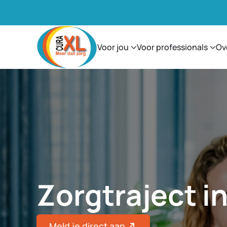
Voor jou
Voor professionals
Ov
Zorgtraject i
Meld je direct aan