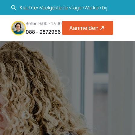
Klachten
Veelgestelde vragen
Werken bij
Search
Bellen 9:00 - 17:00
for:
Aanmelden
088 – 2872956