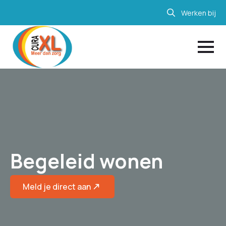
Werken bij
Search
for:
Begeleid wonen
Meld je direct aan