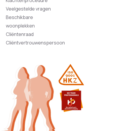
Klachtenprocedure
Veelgestelde vragen
Beschikbare
woonplekken
Cliëntenraad
Cliëntvertrouwenspersoon