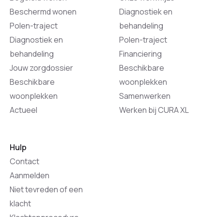
Beschermd wonen
Diagnostiek en
Polen-traject
behandeling
Diagnostiek en
Polen-traject
behandeling
Financiering
Jouw zorgdossier
Beschikbare
Beschikbare
woonplekken
woonplekken
Samenwerken
Actueel
Werken bij CURA XL
Hulp
Contact
Aanmelden
Niet tevreden of een
klacht