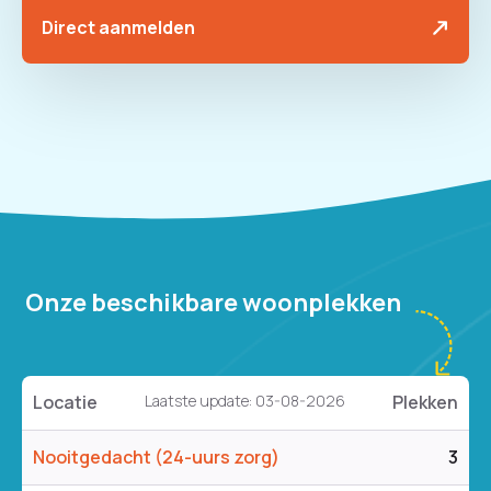
Direct aanmelden
Onze beschikbare woonplekken
Locatie
Laatste update: 03-08-2026
Plekken
Nooitgedacht (24-uurs zorg)
3