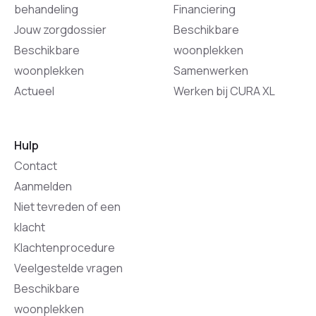
behandeling
Financiering
Jouw zorgdossier
Beschikbare
Beschikbare
woonplekken
woonplekken
Samenwerken
Actueel
Werken bij CURA XL
Hulp
Contact
Aanmelden
Niet tevreden of een
klacht
Klachtenprocedure
Veelgestelde vragen
Beschikbare
woonplekken