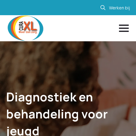
Werken bij
Search
for:
Diagnostiek en
behandeling voor
jeugd