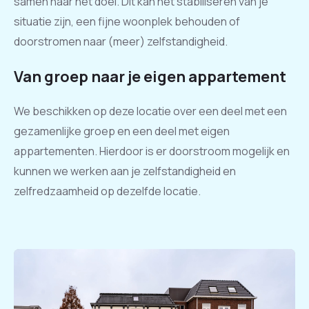
samen naar het doel. Dit kan het stabiliseren van je
situatie zijn, een fijne woonplek behouden of
doorstromen naar (meer) zelfstandigheid.
Van groep naar je eigen appartement
We beschikken op deze locatie over een deel met een
gezamenlijke groep en een deel met eigen
appartementen. Hierdoor is er doorstroom mogelijk en
kunnen we werken aan je zelfstandigheid en
zelfredzaamheid op dezelfde locatie.