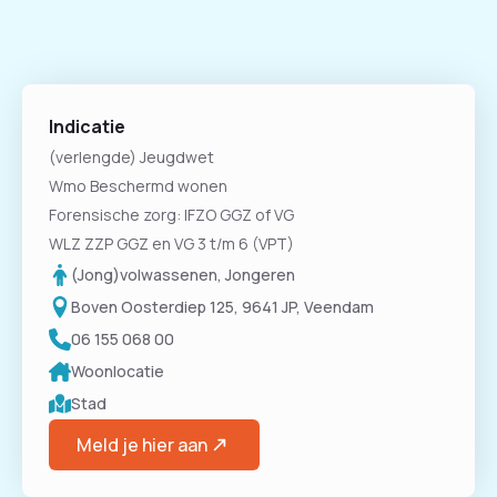
Indicatie
(verlengde) Jeugdwet
Wmo Beschermd wonen
Forensische zorg: IFZO GGZ of VG
WLZ ZZP GGZ en VG 3 t/m 6 (VPT)
(Jong)volwassenen, Jongeren
Boven Oosterdiep 125, 9641 JP, Veendam
06 155 068 00
Woonlocatie
Stad
Meld je hier aan