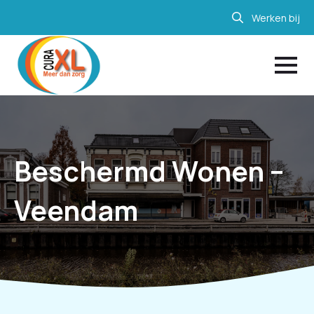
Werken bij
Search
for:
Beschermd Wonen –
Veendam