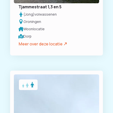
Tjammestraat 1,3 en 5
(Jong)volwassenen
Groningen
Woonlocatie
Dorp
Meer over deze locatie