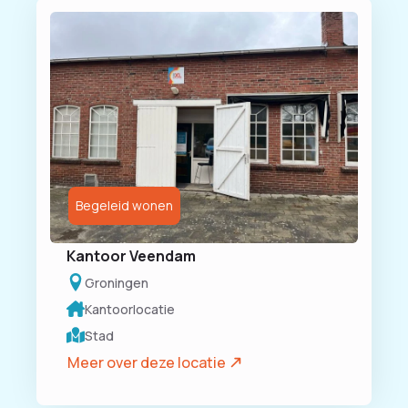
Begeleid wonen
Kantoor Veendam
Groningen
Kantoorlocatie
Stad
Meer over deze locatie