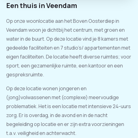
Een thuis in Veendam
Op onze woonlocatie aan het Boven Oosterdiep in
Veendam woon je dichtbij het centrum, met groen en
water in de buurt. Op deze locatie vind je 8 kamers met
gedeelde faciliteiten en 7 studio’s/ appartementen met
eigen faciliteiten. De locatie heeft diverse ruimtes; voor
sport, een gezamenlijke ruimte, een kantoor en een
gespreksruimte.
Op deze locatie wonen jongeren en
(jong)volwassenen met (complexe) meervoudige
problematiek. Het is een locatie met intensieve 24-uurs
zorg. Er is overdag, in de avond en in de nacht
begeleiding op locatie en er zijn extra voorzieningen
t.a.v. veiligheid en achterwacht.