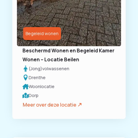
Begeleid wonen
Beschermd Wonen en Begeleid Kamer
Wonen – Locatie Beilen
(Jong)volwassenen
Drenthe
Woonlocatie
Dorp
Meer over deze locatie