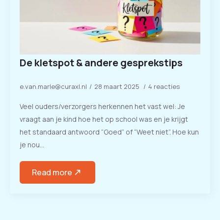
De kletspot & andere gesprekstips
e.van.marle@curaxl.nl
28 maart 2025
4 reacties
Veel ouders/verzorgers herkennen het vast wel: Je
vraagt aan je kind hoe het op school was en je krijgt
het standaard antwoord “Goed” of “Weet niet”. Hoe kun
je nou…
Read more