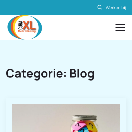
Werken bij
Search
for:
Categorie:
Blog